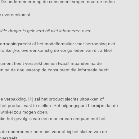
. De ondernemer mag de consument vragen naar de reden
de overeenkomst.
ële drager is geleverd bij niet informeren over
erroepingsrecht of het modelformulier voor herroeping niet
ronkelijke, overeenkomstig de vorige leden van dit artikel
sument heeft verstrekt binnen twaalf maanden na de
gen na de dag waarop de consument die informatie heeft
verpakking. Hij zal het product slechts uitpakken of
 product vast te stellen. Het uitgangspunt hierbij is dat de
n winkel zou mogen doen.
 die het gevolg is van een manier van omgaan met het
 de ondernemer hem niet voor of bij het sluiten van de
verstrekt.