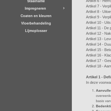
Staalname
Artikel 6 - Her
Artikel 7 - Ver
Impregneren
Artikel 8 - Uit
Coaten en kleuren
Artikel 9 - Ver
Artikel 10 - Uit
Vloerbehandeling
Artikel 11 - De p
Lijmoplosser
Artikel 12 - Na
Artikel 13 - Lev
Artikel 14 - Du
Artikel 15 - Bet
Artikel 16 - Kla
Artikel 17 - Ges
Artikel 18 - Aa
Artikel 1 - Defi
In deze voorwa
Aanvull
overeenko
basis van
Bedenkti