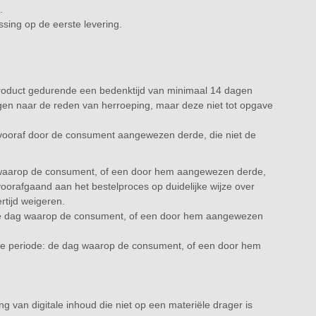
.
ssing op de eerste levering.
roduct gedurende een bedenktijd van minimaal 14 dagen
n naar de reden van herroeping, maar deze niet tot opgave
 vooraf door de consument aangewezen derde, die niet de
g waarop de consument, of een door hem aangewezen derde,
oorafgaand aan het bestelproces op duidelijke wijze over
rtijd weigeren.
: de dag waarop de consument, of een door hem aangewezen
de periode: de dag waarop de consument, of een door hem
van digitale inhoud die niet op een materiële drager is