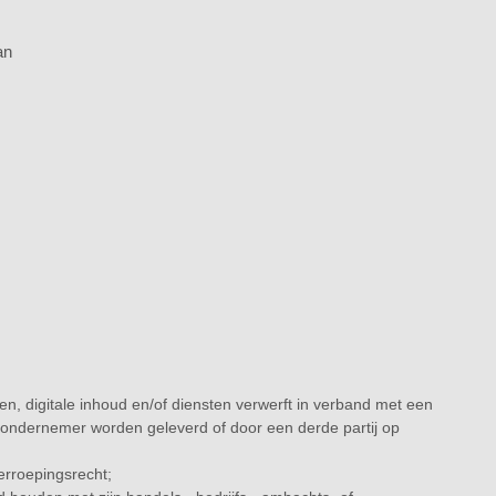
an
, digitale inhoud en/of diensten verwerft in verband met een
 ondernemer worden geleverd of door een derde partij op
erroepingsrecht;