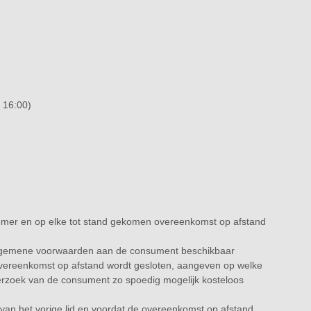
 16:00)
mer en op elke tot stand gekomen overeenkomst op afstand
 algemene voorwaarden aan de consument beschikbaar
de overeenkomst op afstand wordt gesloten, aangeven op welke
verzoek van de consument zo spoedig mogelijk kosteloos
 van het vorige lid en voordat de overeenkomst op afstand