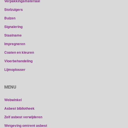
Verpakkingsmateriaal
Stofzuigers
Buizen
Signalering
Staalname
Impregneren
Coaten en kleuren
Vloerbehandeling
Lijmoplosser
MENU
Webwinkel
Asbest bibliotheek
Zelf asbest verwijderen
Wetgeving omtrent asbest