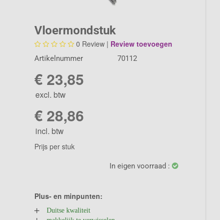
Vloermondstuk
0
Review |
Review toevoegen
Artikelnummer
70112
€ 23,85
excl. btw
€ 28,86
incl. btw
Prijs per stuk
In eigen voorraad :
Plus- en minpunten:
Duitse kwaliteit