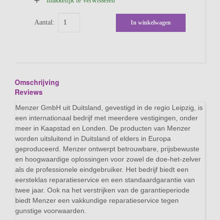
makkelijk te verwisselen
Aantal:
In winkelwagen
Omschrijving
Reviews
Menzer GmbH uit Duitsland, gevestigd in de regio Leipzig, is
een internationaal bedrijf met meerdere vestigingen, onder
meer in Kaapstad en Londen. De producten van Menzer
worden uitsluitend in Duitsland of elders in Europa
geproduceerd. Menzer ontwerpt betrouwbare, prijsbewuste
en hoogwaardige oplossingen voor zowel de doe-het-zelver
als de professionele eindgebruiker. Het bedrijf biedt een
eersteklas reparatieservice en een standaardgarantie van
twee jaar. Ook na het verstrijken van de garantieperiode
biedt Menzer een vakkundige reparatieservice tegen
gunstige voorwaarden.