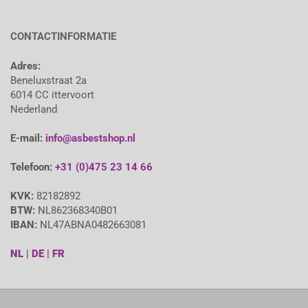
CONTACTINFORMATIE
Adres:
Beneluxstraat 2a
6014 CC ittervoort
Nederland
E-mail:
info@asbestshop.nl
Telefoon:
+31 (0)475 23 14 66
KVK:
82182892
BTW:
NL862368340B01
IBAN:
NL47ABNA0482663081
NL
|
DE
|
FR