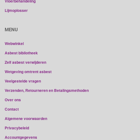
Vloerbehandeling
Lijmoplosser
MENU
Webwinkel
Asbest bibliotheek
Zelf asbest verwijderen
Wetgeving omtrent asbest
Veelgestelde vragen
Verzenden, Retourneren en Betalingsmethoden
Over ons
Contact
Algemene voorwaarden
Privacybeleid
Accountgegevens