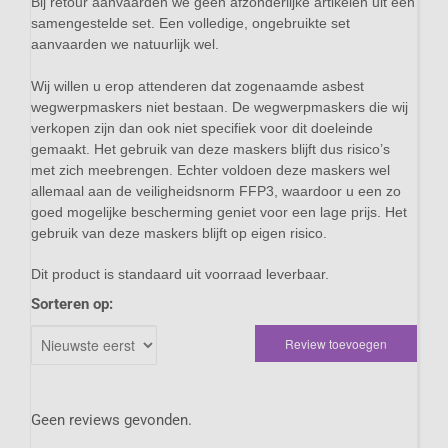
Bij retour aanvaarden we geen afzonderlijke artikelen uit een
samengestelde set. Een volledige, ongebruikte set
aanvaarden we natuurlijk wel.
Wij willen u erop attenderen dat zogenaamde asbest
wegwerpmaskers niet bestaan. De wegwerpmaskers die wij
verkopen zijn dan ook niet specifiek voor dit doeleinde
gemaakt. Het gebruik van deze maskers blijft dus risico’s
met zich meebrengen. Echter voldoen deze maskers wel
allemaal aan de veiligheidsnorm FFP3, waardoor u een zo
goed mogelijke bescherming geniet voor een lage prijs. Het
gebruik van deze maskers blijft op eigen risico.
Dit product is standaard uit voorraad leverbaar.
Sorteren op:
Review toevoegen
Geen reviews gevonden.