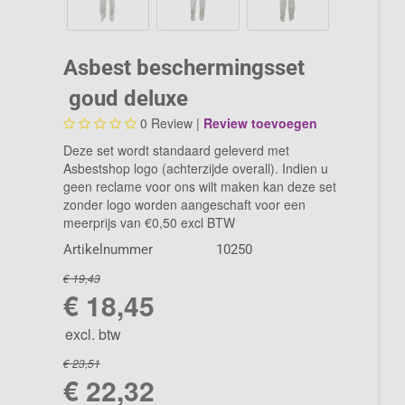
Asbest beschermingsset
goud deluxe
0
Review |
Review toevoegen
Deze set wordt standaard geleverd met
Asbestshop logo (achterzijde overall). Indien u
geen reclame voor ons wilt maken kan deze set
zonder logo worden aangeschaft voor een
meerprijs van €0,50 excl BTW
Artikelnummer
10250
€ 19,43
€ 18,45
excl. btw
€ 23,51
€ 22,32