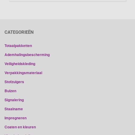
CATEGORIEËN
Totaalpakketten
Ademhalingsbescherming
Veiligheidskleding
Verpakkingsmateriaal
Stofzuigers
Buizen
Signalering
Staalname
Impregneren
Coaten en kleuren