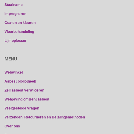
Staalname
Impregneren
Coaten en kleuren
Vloerbehandeling
Lijmoplosser
MENU
Webwinkel
Asbest bibliotheek
Zelf asbest verwijderen
Wetgeving omtrent asbest
Veelgestelde vragen
Verzenden, Retourneren en Betalingsmethoden
Over ons