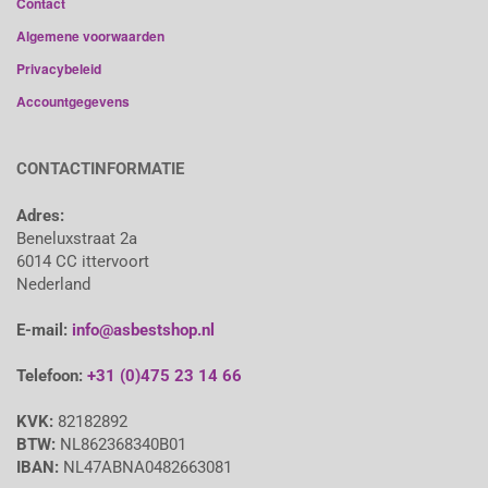
Contact
Algemene voorwaarden
Privacybeleid
Accountgegevens
CONTACTINFORMATIE
Adres:
Beneluxstraat 2a
6014 CC ittervoort
Nederland
E-mail:
info@asbestshop.nl
Telefoon:
+31 (0)475 23 14 66
KVK:
82182892
BTW:
NL862368340B01
IBAN:
NL47ABNA0482663081