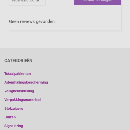
Geen reviews gevonden.
CATEGORIEËN
Totaalpakketten
Ademhalingsbescherming
Veiligheidskleding
Verpakkingsmateriaal
Stofzuigers
Buizen
Signalering