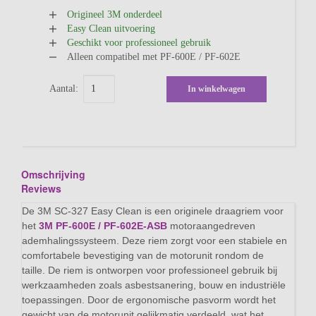
Origineel 3M onderdeel
Easy Clean uitvoering
Geschikt voor professioneel gebruik
Alleen compatibel met PF-600E / PF-602E
Aantal:
In winkelwagen
Omschrijving
Reviews
De 3M SC-327 Easy Clean is een originele draagriem voor
het
3M PF-600E / PF-602E-ASB
motoraangedreven
ademhalingssysteem. Deze riem zorgt voor een stabiele en
comfortabele bevestiging van de motorunit rondom de
taille. De riem is ontworpen voor professioneel gebruik bij
werkzaamheden zoals asbestsanering, bouw en industriële
toepassingen. Door de ergonomische pasvorm wordt het
gewicht van de motorunit gelijkmatig verdeeld, wat het