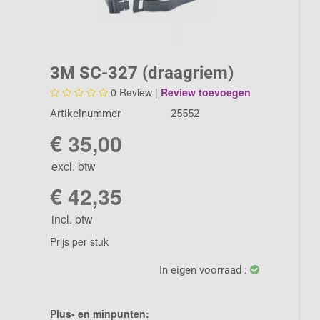
3M SC-327 (draagriem)
0
Review |
Review toevoegen
Artikelnummer
25552
€ 35,00
excl. btw
€ 42,35
incl. btw
Prijs per stuk
In eigen voorraad :
Plus- en minpunten: